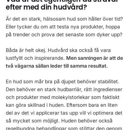
efter med din hudvård?
Är det en stark, hälsosam hud som håller över tid?
Eller tycker du om att testa nya produkter, hoppa
på trender och prova det senaste som dyker upp?
Båda är helt okej. Hudvård ska också få vara
lustfyllt och inspirerande.
Men sanningen är att de
två vägarna sällan leder till samma resultat.
En hud som mår bra på djupet behöver stabilitet.
Den behöver en stark hudbarriär, rätt ingredienser
och produkter med molekylstorlekar som faktiskt
kan göra skillnad i huden. Eftersom bara en liten
del av det vi applicerar tas upp vill vi optimera det
så mycket som möjligt. Huden behöver också
regelbundna behandlingar som stöttar den genom