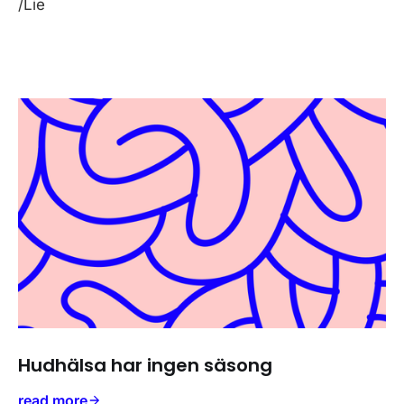
/Lie
Hudhälsa har ingen säsong
read more