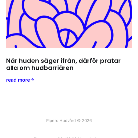
När huden säger ifrån, därför pratar
alla om hudbarriären
read more
Pipers Hudvård © 2026