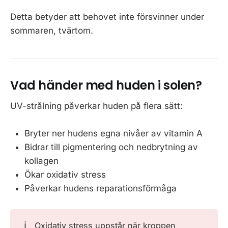
Detta betyder att behovet inte försvinner under
sommaren, tvärtom.
Vad händer med huden i solen?
UV-strålning påverkar huden på flera sätt:
Bryter ner hudens egna nivåer av vitamin A
Bidrar till pigmentering och nedbrytning av
kollagen
Ökar oxidativ stress
Påverkar hudens reparationsförmåga
ℹ️
Oxidativ stress uppstår när kroppen