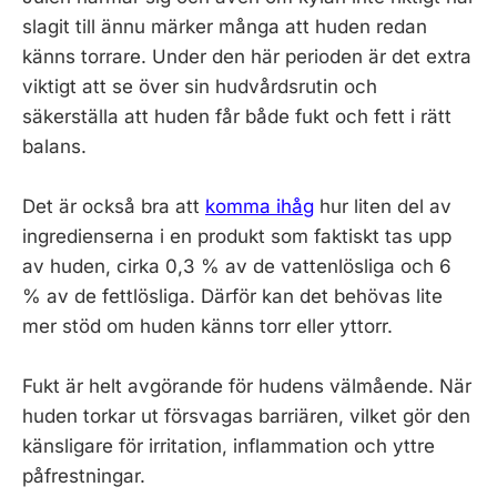
slagit till ännu märker många att huden redan
känns torrare. Under den här perioden är det extra
viktigt att se över sin hudvårdsrutin och
säkerställa att huden får både fukt och fett i rätt
balans.
Det är också bra att
komma ihåg
hur liten del av
ingredienserna i en produkt som faktiskt tas upp
av huden, cirka 0,3 % av de vattenlösliga och 6
% av de fettlösliga. Därför kan det behövas lite
mer stöd om huden känns torr eller yttorr.
Fukt är helt avgörande för hudens välmående. När
huden torkar ut försvagas barriären, vilket gör den
känsligare för irritation, inflammation och yttre
påfrestningar.