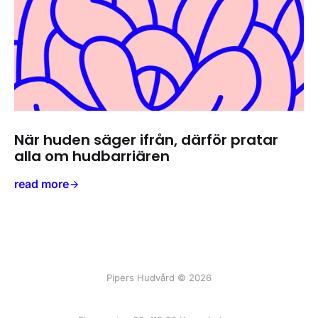
När huden säger ifrån, därför pratar
alla om hudbarriären
read more
Pipers Hudvård © 2026