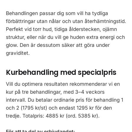
Behandlingen passar dig som vill ha tydliga
förbättringar utan nålar och utan återhämtningstid.
Perfekt vid torr hud, tidiga ålderstecken, ojämn
struktur, eller när du vill ge huden extra energi och
glow. Den är dessutom säker att göra under
graviditet.
Kurbehandling med specialpris
Vill du optimera resultaten rekommenderar vi en
kur på tre behandlingar, med 3–4 veckors
intervall. Du betalar ordinarie pris för behandling 1
och 2 (1795 kr/st) och endast 1295 kr för den
tredje. Totalpris: 4885 kr (ord. 5385 kr).
För att ta del av erbjudandet: