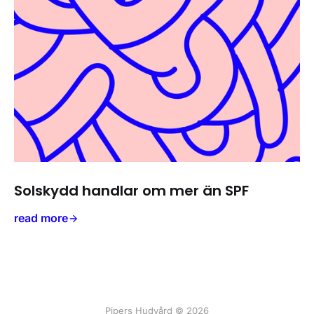
Solskydd handlar om mer än SPF
read more
Pipers Hudvård © 2026